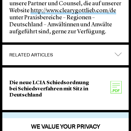
unsere Partner und Counsel, die auf unserer
Website
http://www.clearygottlieb.com/de
unter Praxisbereiche – Regionen –
Deutschland – Anwältinnen und Anwälte
aufgeführt sind, gerne zur Verfügung.
RELATED ARTICLES
Die neue LCIA Schiedsordnung
bei Schiedsverfahren mit Sitz in
Deutschland
VIEW OTHER PUBLICATIONS
WE VALUE YOUR PRIVACY