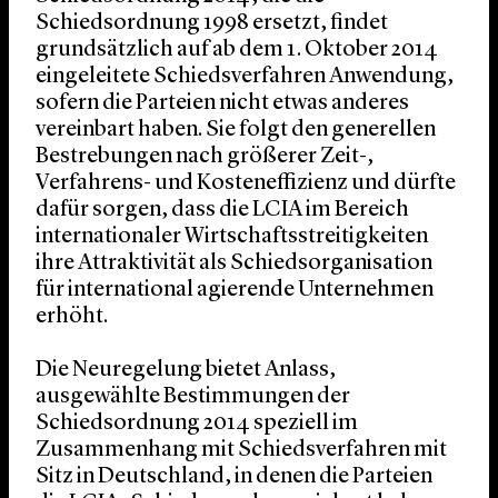
Schiedsordnung 1998 ersetzt, findet
grundsätzlich auf ab dem 1. Oktober 2014
eingeleitete Schiedsverfahren Anwendung,
sofern die Parteien nicht etwas anderes
vereinbart haben. Sie folgt den generellen
Bestrebungen nach größerer Zeit-,
Verfahrens- und Kosteneffizienz und dürfte
dafür sorgen, dass die LCIA im Bereich
internationaler Wirtschaftsstreitigkeiten
ihre Attraktivität als Schiedsorganisation
für international agierende Unternehmen
erhöht.
Die Neuregelung bietet Anlass,
ausgewählte Bestimmungen der
Schiedsordnung 2014 speziell im
Zusammenhang mit Schiedsverfahren mit
Sitz in Deutschland, in denen die Parteien